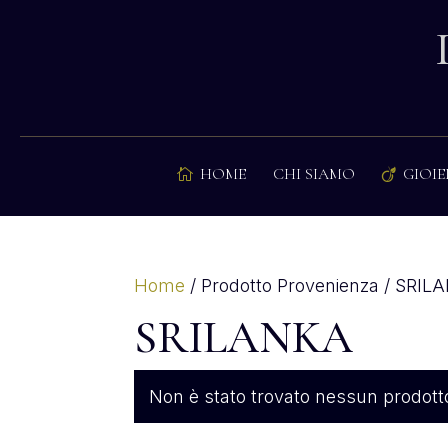
HOME
CHI SIAMO
GIOIE


Home
/ Prodotto Provenienza / SRIL
SRILANKA
Non è stato trovato nessun prodotto