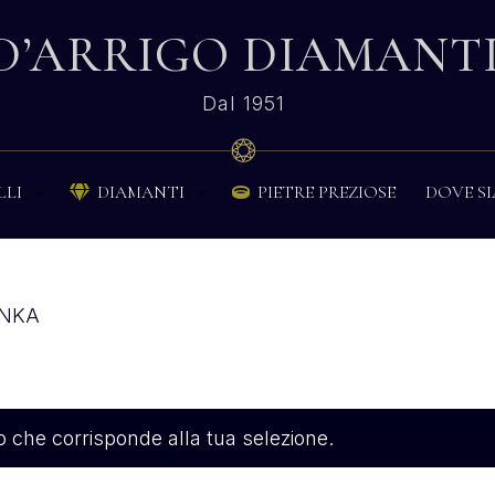
D’ARRIGO DIAMANT
Dal 1951
PIETRE PREZIOSE
DOVE S
LLI
DIAMANTI


ANKA
 che corrisponde alla tua selezione.