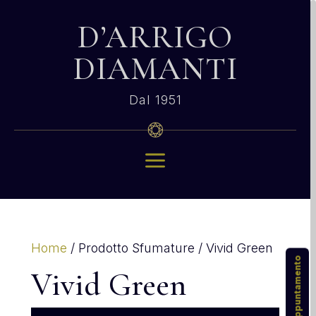
D’ARRIGO
DIAMANTI
Dal 1951
a
Home
/ Prodotto Sfumature / Vivid Green
Vivid Green