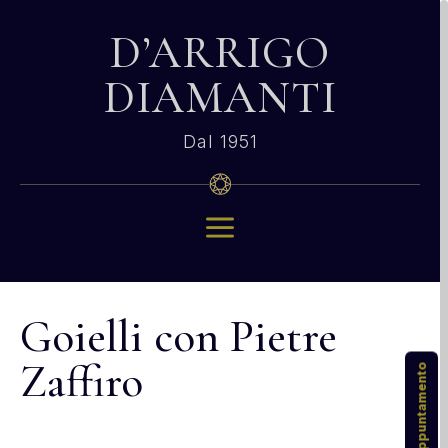
D’ARRIGO
DIAMANTI
Dal 1951
a
Goielli con Pietre
Zaffiro