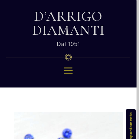
D’ARRIGO
DIAMANTI
Dal 1951
a